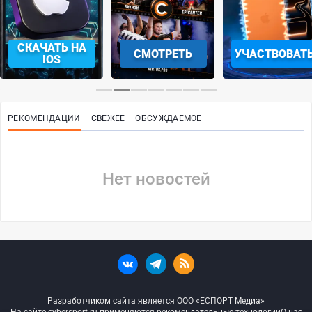
СКАЧАТЬ НА
СМОТРЕТЬ
УЧАСТВОВАТ
IOS
РЕКОМЕНДАЦИИ
СВЕЖЕЕ
ОБСУЖДАЕМОЕ
Нет новостей
Разработчиком сайта является ООО «ЕСПОРТ Медиа»