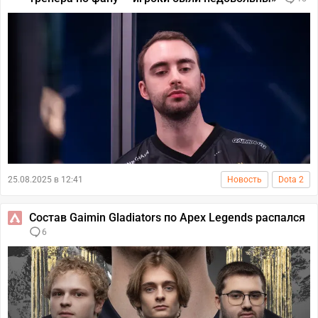
25.08.2025 в 12:41
Новость
Dota 2
Состав Gaimin Gladiators по Apex Legends распался
6