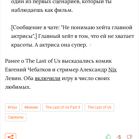
один из первых сценариев, который ты
наблюдаешь как фильм.
[Сообщение в чате: "Не понимаю хейта главной
актрисы".] Главный хейт в том, что ей не хватает
красоты. А актриса она супер.
Ранее о The Last of Us высказались комик
Евгений Чебатков и стример Александр
Nix
Левин. Оба
включили
игру в число своих
любимых.
Игры
Мнение
The Last of Us Part II
The Last of Us
Сериалы
-5