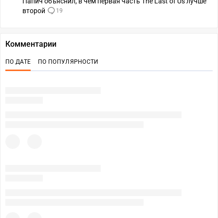
Папич объяснил, в чем первая часть The Last of Us лучше
второй
19
Комментарии
ПО ДАТЕ
ПО ПОПУЛЯРНОСТИ