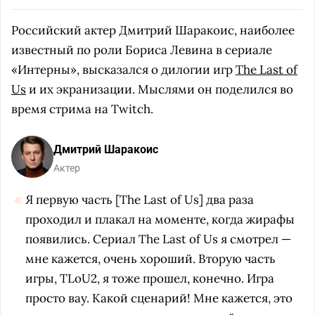
Российский актер Дмитрий Шаракоис, наиболее
известный по роли Бориса Левина в сериале
«Интерны», высказался о дилогии игр
The Last of
Us
и их экранизации. Мыслями он поделился во
время стрима на Twitch.
Дмитрий Шаракоис
Актер
Я первую часть [The Last of Us] два раза
проходил и плакал на моменте, когда жирафы
появились. Сериал The Last of Us я смотрел —
мне кажется, очень хороший. Вторую часть
игры, TLoU2, я тоже прошел, конечно. Игра
просто вау. Какой сценарий! Мне кажется, это