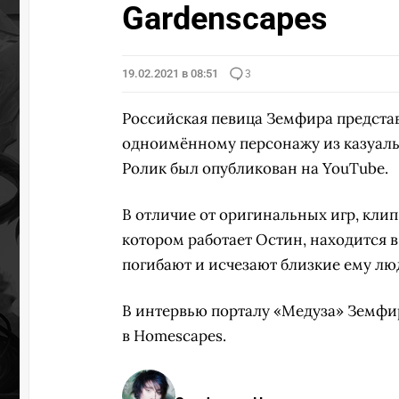
Gardenscapes
19.02.2021 в 08:51
3
Российская певица Земфира предста
одноимённому персонажу из казуаль
Ролик был опубликован на YouTube.
В отличие от оригинальных игр, кли
котором работает Остин, находится в
погибают и исчезают близкие ему люд
В интервью порталу «Медуза» Земфир
в Homescapes.