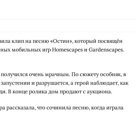
ПЕРЕЙТИ
В
вила клип на песню «Остин», который посвящён
ных мобильных игр Homescapes и Gardenscapes.
п получился очень мрачным. По сюжету особняк, в
 запустении и разрушается, а герой наблюдает, как
и. В конце ролика дом продают с аукциона.
а рассказала, что сочинила песню, когда играла