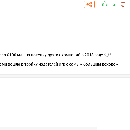
6
ла $100 млн на покупку других компаний в 2018 году
6
ами вошла в тройку издателей игр с самым большим доходом