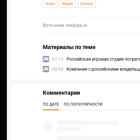
Игры
Видео
Бизнес
Источник
meduza.io
Материалы по теме
07.12
Российская игровая студия потрати
03.02
Компания с российскими владельц
Комментарии
ПО ДАТЕ
ПО ПОПУЛЯРНОСТИ