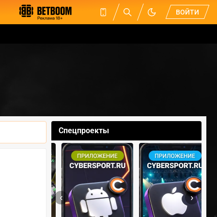
ВОЙТИ
Спецпроекты
‹
›