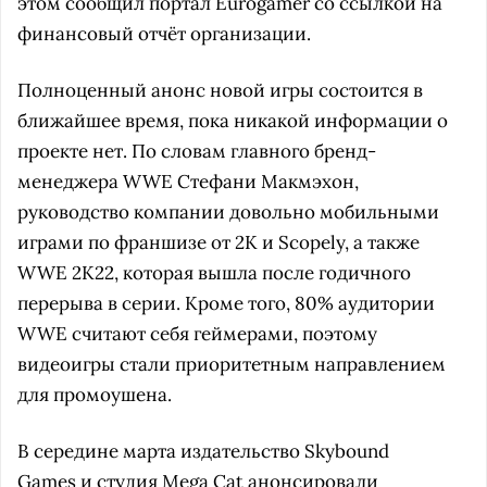
этом сообщил портал Eurogamer со ссылкой на
финансовый отчёт организации.
Полноценный анонс новой игры состоится в
ближайшее время, пока никакой информации о
проекте нет. По словам главного бренд-
менеджера WWE Стефани Макмэхон,
руководство компании довольно мобильными
играми по франшизе от 2K и Scopely, а также
WWE 2K22, которая вышла после годичного
перерыва в серии. Кроме того, 80% аудитории
WWE считают себя геймерами, поэтому
видеоигры стали приоритетным направлением
для промоушена.
В середине марта издательство Skybound
Games и студия Mega Cat
анонсировали