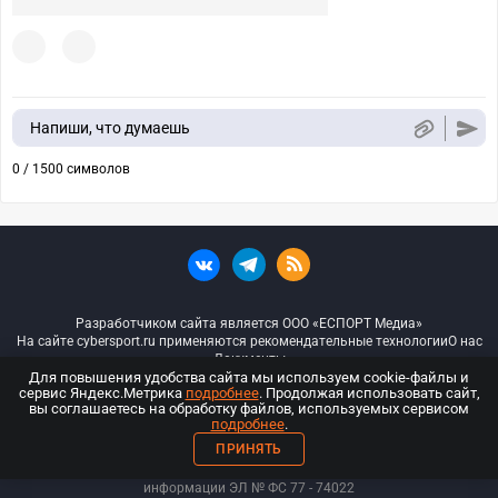
Напиши, что думаешь
0 / 1500 символов
Разработчиком сайта является ООО «ЕСПОРТ Медиа»
На сайте cybersport.ru применяются рекомендательные технологии
О нас
Документы
Для повышения удобства сайта мы используем cookie-файлы и
сервис Яндекс.Метрика
подробнее
. Продолжая использовать сайт,
© ООО «Киберспорт.ру» — Все права защищены
вы соглашаетесь на обработку файлов, используемых сервисом
подробнее
.
18+
ПРИНЯТЬ
ООО «Киберспорт.ру». Свидетельство о регистрации средств массовой
информации ЭЛ № ФС 77 - 74
022