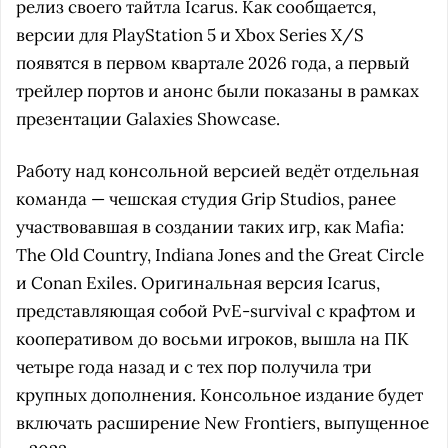
релиз своего тайтла Icarus. Как сообщается,
версии для PlayStation 5 и Xbox Series X/S
появятся в первом квартале 2026 года, а первый
трейлер портов и анонс были показаны в рамках
презентации Galaxies Showcase.
Работу над консольной версией ведёт отдельная
команда — чешская студия Grip Studios, ранее
участвовавшая в создании таких игр, как Mafia:
The Old Country, Indiana Jones and the Great Circle
и Conan Exiles. Оригинальная версия Icarus,
представляющая собой PvE-survival с крафтом и
кооперативом до восьми игроков, вышла на ПК
четыре года назад и с тех пор получила три
крупных дополнения. Консольное издание будет
включать расширение New Frontiers, выпущенное