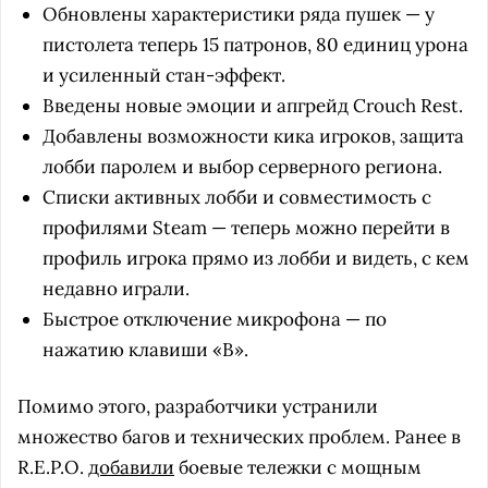
Обновлены характеристики ряда пушек — у
пистолета теперь 15 патронов, 80 единиц урона
и усиленный стан-эффект.
Введены новые эмоции и апгрейд Crouch Rest.
Добавлены возможности кика игроков, защита
лобби паролем и выбор серверного региона.
Списки активных лобби и совместимость с
профилями Steam — теперь можно перейти в
профиль игрока прямо из лобби и видеть, с кем
недавно играли.
Быстрое отключение микрофона — по
нажатию клавиши «B».
Помимо этого, разработчики устранили
множество багов и технических проблем. Ранее в
R.E.P.O.
добавили
боевые тележки с мощным