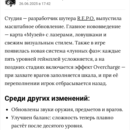
26.06.2025 в 17:42
Студия — разработчик шутера
R.E.P.O.
выпустила
масштабное обновление. Главное нововведение
— карта «Музей» с лазерами, ловушками и
свежим визуальным стилем. Также в игре
появилась новая система «лунных фаз»: каждые
пять уровней геймплей усложняется, а на
поздних стадиях включается эффект Overcharge —
при захвате врагов заполняется шкала, и при её
переполнении игрок отбрасывается назад.
Среди других изменений:
Обновлены звуки оружия, предметов и врагов.
Улучшен баланс: сложность теперь плавно
растёт после десятого уровня.