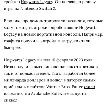
трейлер
Hogwarts Legacy
. Он посвящен релизу
игры на Nintendo Switch 2.
В ролике продемонстрировали различия, которые
могут ожидать игроки, опробовавшие Hogwarts
Legacy на новой портативной консоли. Например,
графика получила апгрейд, а загрузки стали
быстрее.
Hogwarts Legacy вышла 10 февраля 2023 года.
Игра получила высокие оценки как от критиков,
так и от пользователей. Тайтл
заработал
более
миллиарда долларов и вошел в пятерку самых
прибыльных тайтлов Warner Bros. Ранее
стало
известно
, что Avalanche Software выпустит
сиквел.