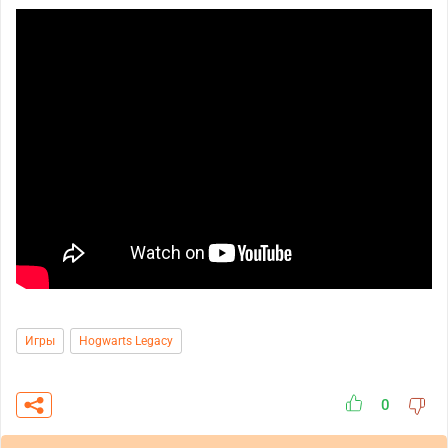
Игры
Hogwarts Legacy
0