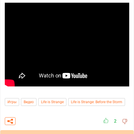
Игры
Видео
Life is Strange
Life is Strange: Before the Storm
2