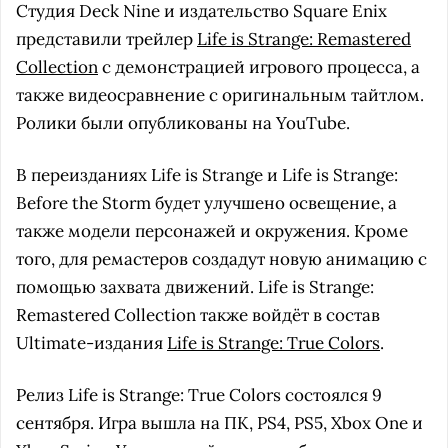
Студия Deck Nine и издательство Square Enix
представили трейлер
Life is Strange: Remastered
Collection
с демонстрацией игрового процесса, а
также видеосравнение с оригинальным тайтлом.
Ролики были опубликованы на YouTube.
В переизданиях Life is Strange и Life is Strange:
Before the Storm будет улучшено освещение, а
также модели персонажей и окружения. Кроме
того, для ремастеров создадут новую анимацию с
помощью захвата движений. Life is Strange:
Remastered Collection также войдёт в состав
Ultimate-издания
Life is Strange: True Colors
.
Релиз Life is Strange: True Colors состоялся 9
сентября. Игра вышла на ПК, PS4, PS5, Xbox One и