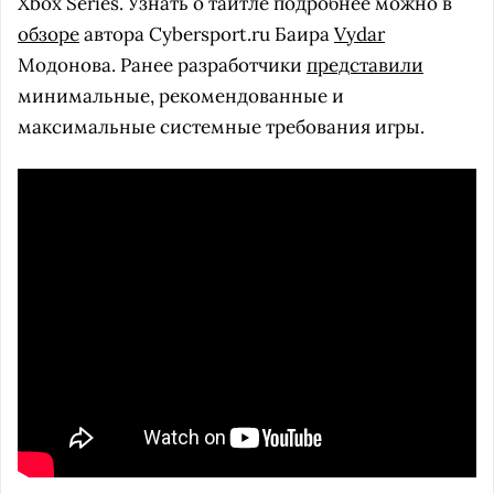
Xbox Series. Узнать о тайтле подробнее можно в
обзоре
автора Cybersport.ru Баира
Vydar
Модонова. Ранее разработчики
представили
минимальные, рекомендованные и
максимальные системные требования игры.