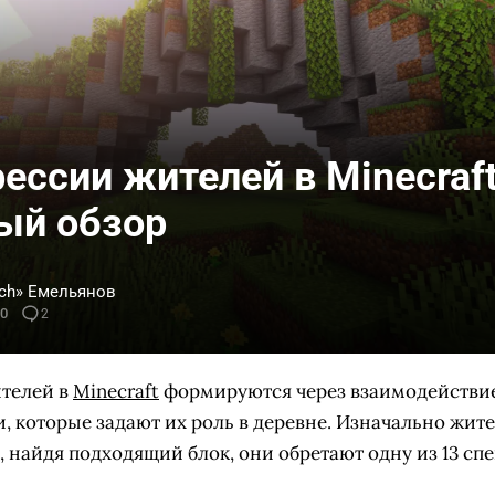
ессии жителей в Minecraft
ый обзор
ch» Емельянов
00
2
телей в
Minecraft
формируются через взаимодействи
, которые задают их роль в деревне. Изначально жит
, найдя подходящий блок, они обретают одну из 13 сп