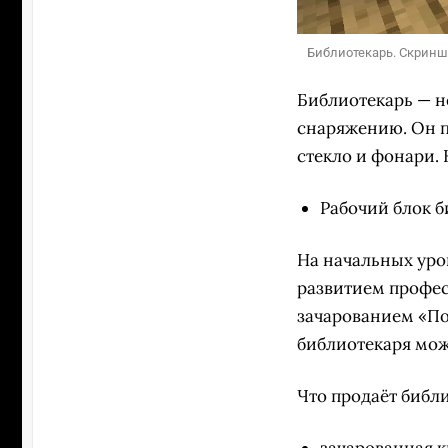
Библиотекарь. Скриншо
Библиотекарь — н
снаряжению. Он п
стекло и фонари.
Рабочий блок б
На начальных уро
развитием професс
зачарованием «По
библиотекаря мож
Что продаёт библи