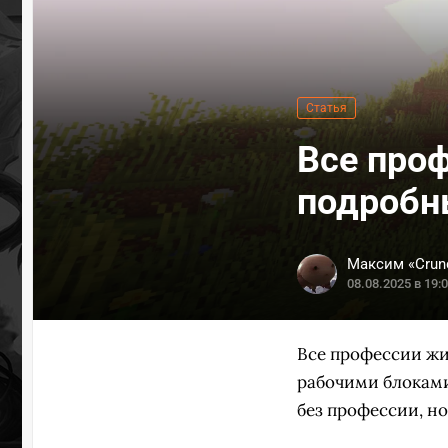
Статья
Все проф
подробн
Максим «Crun
08.08.2025 в 19:
Все профессии жи
рабочими блоками
без профессии, но