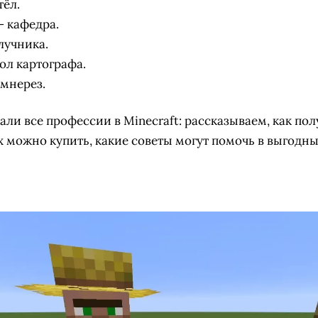
тёл.
— кафедра.
лучника.
ол картографа.
мнерез.
рали все профессии в Minecraft: рассказываем, как по
их можно купить, какие советы могут помочь в выгодны