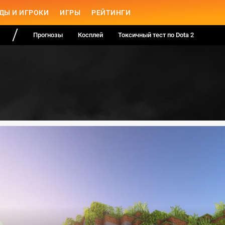
ДЫ И ИГРОКИ
ИГРЫ
РЕЙТИНГИ
Прогнозы
Косплей
Токсичный тест по Dota 2