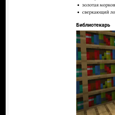
золотая морков
сверкающий ло
Библиотекарь