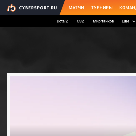
МАТЧИ
ТУРНИРЫ
КОМАН
Dota 2
CS2
Мир танков
Еще