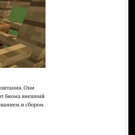
 питания. Они
 от биома внешний
иванием и сбором