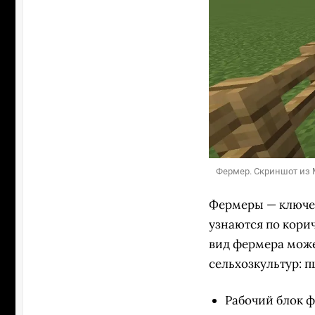
Фермер. Скриншот из M
Фермеры — ключев
узнаются по кори
вид фермера може
сельхозкультур: 
Рабочий блок 