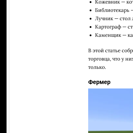
Кожевник — ко
Библиотекарь 
Лучник — стол 
Картограф — ст
Каменщик — ка
В этой статье соб
торговца, что у н
только.
Фермер