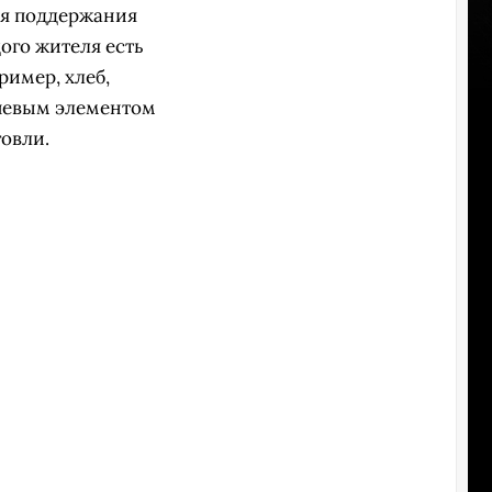
ля поддержания
ого жителя есть
ример, хлеб,
ючевым элементом
овли.