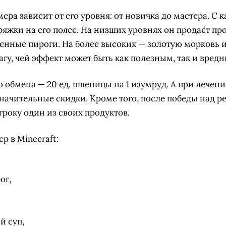
ра зависит от его уровня: от новичка до мастера. С
ряжки на его поясе. На низших уровнях он продаёт пр
венные пироги. На более высоких — золотую морковь 
гу, чей эффект может быть как полезным, так и вред
 обмена — 20 ед. пшеницы на 1 изумруд. А при лече
начительные скидки. Кроме того, после победы над 
року один из своих продуктов.
р в Minecraft:
ог,
й суп,