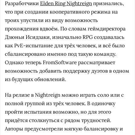
Разработчики
Elden Ring Nightreign
признались,
что при создании кооперативного режима на
троих упустили из виду возможность
прохождения вдвоём. По словам геймдиректора
Дзюньи Исидзаки, изначально RPG создавалась
как PvE-испытание для трёх человек, и всё было
сбалансировано именно под такую команду.
Однако теперь FromSoftware рассматривает
возможность добавить поддержку дуэтов в одном
из будущих обновлений.
На релизе в Nightreign можно играть соло или с
полной группой из трёх человек. В одиночку
пройти испытания возможно, но для этого
придётся столкнуться с рядом трудностей.
Авторы предусмотрели мягкую балансировку и