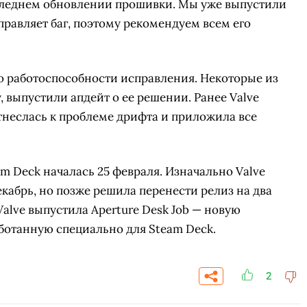
следнем обновлении прошивки. Мы уже выпустили
правляет баг, поэтому рекомендуем всем его
 о работоспособности исправления. Некоторые из
, выпустили апдейт о ее решении. Ранее Valve
отнеслась к проблеме дрифта и приложила все
m Deck началась 25 февраля. Изначально Valve
кабрь, но позже решила перенести релиз на два
Valve выпустила Aperture Desk Job — новую
аботанную специально для Steam Deck.
СКАЧАТЬ НА
ЕРЕЙТИ
ВЫБРАТЬ
ANDROID
2