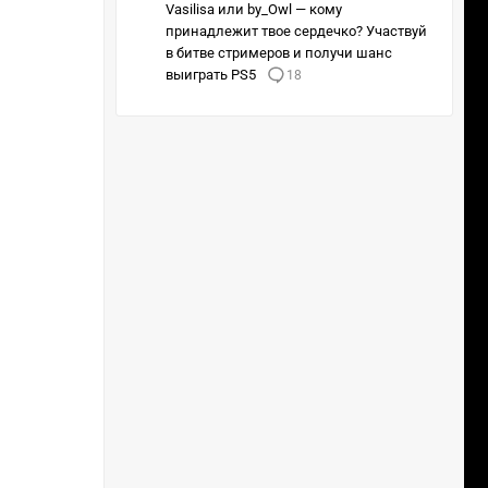
Vasilisa или by_Owl — кому
принадлежит твое сердечко? Участвуй
в битве стримеров и получи шанс
выиграть PS5
18