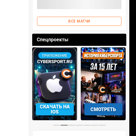
ВСЕ МАТЧИ
Спецпроекты
‹
›
СКАЧАТЬ НА
СМОТРЕТЬ
УЧАСТВОВАТЬ
IOS