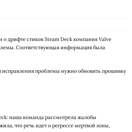
 о дрифте стиков Steam Deck компания Valve
блемы. Соответствующая информация была
ля исправления проблемы нужно обновить прошивку
eck: наша команда рассмотрела жалобы
ила, что речь идет о регрессе мертвой зоны,