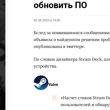
обновить ПО
02.03.2022 в 13:30
Вслед за появившимися сообщениями
объявила о найденном решении про
опубликована в твиттере.
По словам дизайнера Steam Deck, д
устройства.
Valve
«Насчет стиков Steam D
пользователей и обнаруж