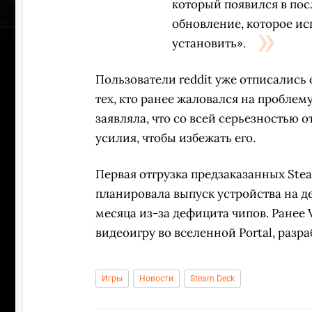
который появился в по
обновление, которое ис
установить».
Пользователи reddit уже отписались
тех, кто ранее жаловался на проблему
заявляла, что со всей серьезностью 
усилия, чтобы избежать его.
Первая отгрузка предзаказанных Stea
планировала выпуск устройства на де
месяца из-за дефицита чипов. Ранее 
видеоигру во вселенной Portal, разр
П
Игры
Новости
Steam Deck