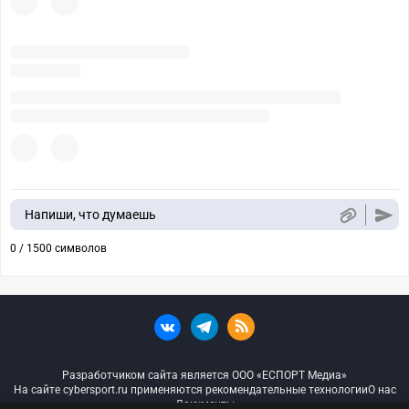
Напиши, что думаешь
0 / 1500 символов
Разработчиком сайта является ООО «ЕСПОРТ Медиа»
На сайте cybersport.ru применяются рекомендательные технологии
О нас
Документы