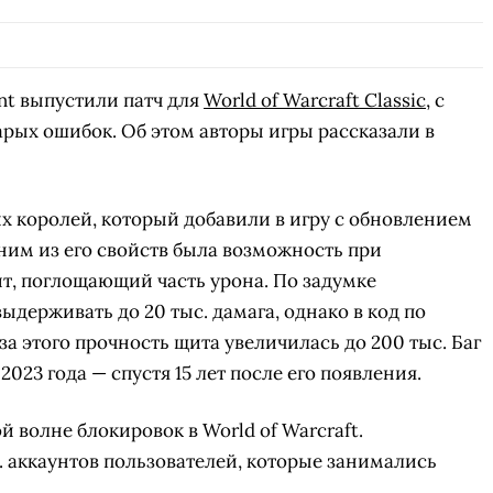
ent выпустили патч для
World of Warcraft Classic
, с
рых ошибок. Об этом авторы игры рассказали в
их королей, который добавили в игру с обновлением
Одним из его свойств была возможность при
т, поглощающий часть урона. По задумке
ыдерживать до 20 тыс. дамага, однако в код по
а этого прочность щита увеличилась до 200 тыс. Баг
2023 года — спустя 15 лет после его появления.
 волне блокировок в World of Warcraft.
. аккаунтов пользователей, которые занимались