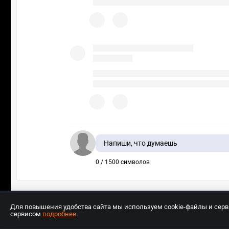
Напиши, что думаешь
0 / 1500 символов
Для повышения удобства сайта мы используем cookie-файлы и сер
сервисом
подробнее
.
Разработчиком сайта является ООО «Е