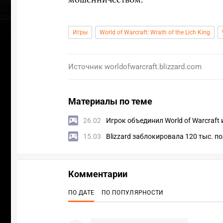
Игры
World of Warcraft: Wrath of the Lich King
Источник
worldofwarcraft.blizzard.com
Материалы по теме
26.02
Игрок объединил World of Warcraft 
15.03
Blizzard заблокировала 120 тыс. по
Комментарии
УЧАСТВ
ПО ДАТЕ
ПО ПОПУЛЯРНОСТИ