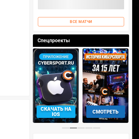
ВСЕ МАТЧИ
Спецпроекты
‹
›
АЧАТЬ НА
СМОТРЕТЬ
УЧАСТВОВАТЬ
IOS