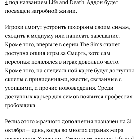
4
под названием Life and Death. Аддон будет
посвящен загробной жизни.
Игроки смогут устроить похороны своим симам,
сходить к медиуму или написать завещание.
Кроме того, впервые в серии The Sims станет
доступна опция игры за Смерть, хотя сам
персонаж появлялся в играх довольно часто.
Кроме того, на специальной карте будут доступны
склепы с привидениями, квесты, связанные с
усопшими, и прочие нововведения. Среди
доступных карьер для симов появится профессия
гробовщика.
Релиз этого мрачного дополнения назначен на 31
октября — день, когда во многих странах мира
празднуется Хэллоуин. Стоимость аддона Life and