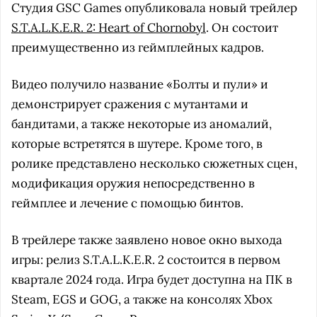
Студия GSC Games опубликовала новый трейлер
S.T.A.L.K.E.R. 2: Heart of Chornobyl
. Он состоит
преимущественно из геймплейных кадров.
Видео получило название «Болты и пули» и
демонстрирует сражения с мутантами и
бандитами, а также некоторые из аномалий,
которые встретятся в шутере. Кроме того, в
ролике представлено несколько сюжетных сцен,
модификация оружия непосредственно в
геймплее и лечение с помощью бинтов.
В трейлере также заявлено новое окно выхода
игры: релиз S.T.A.L.K.E.R. 2 состоится в первом
квартале 2024 года. Игра будет доступна на ПК в
Steam, EGS и GOG, а также на консолях Xbox