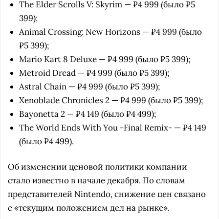
The Elder Scrolls V: Skyrim — ₽4 999 (было ₽5
399);
Animal Crossing: New Horizons — ₽4 999 (было
₽5 399);
Mario Kart 8 Deluxe — ₽4 999 (было ₽5 399);
Metroid Dread — ₽4 999 (было ₽5 399);
Astral Chain — ₽4 999 (было ₽5 399);
Xenoblade Chronicles 2 — ₽4 999 (было ₽5 399);
Bayonetta 2 — ₽4 149 (было ₽4 499);
The World Ends With You -Final Remix- — ₽4 149
(было ₽4 499).
Об изменении ценовой политики компании
стало известно в начале декабря. По словам
представителей Nintendo, снижение цен связано
с «текущим положением дел на рынке».