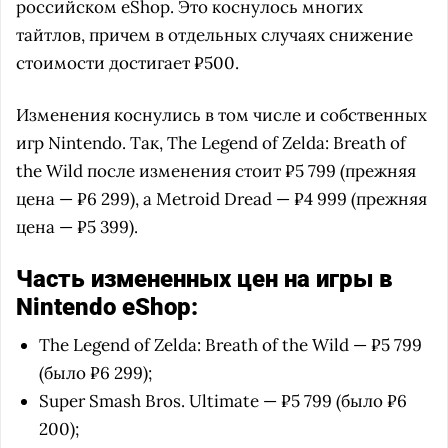
российском eShop. Это коснулось многих
тайтлов, причем в отдельных случаях снижение
стоимости достигает ₽500.
Изменения коснулись в том числе и собственных
игр Nintendo. Так, The Legend of Zelda: Breath of
the Wild после изменения стоит ₽5 799 (прежняя
цена — ₽6 299), а Metroid Dread — ₽4 999 (прежняя
цена — ₽5 399).
Часть измененных цен на игры в
Nintendo eShop:
The Legend of Zelda: Breath of the Wild — ₽5 799
(было ₽6 299);
Super Smash Bros. Ultimate — ₽5 799 (было ₽6
200);