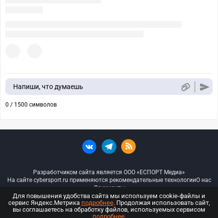
Напиши, что думаешь
0 / 1500 символов
Разработчиком сайта является ООО «ЕСПОРТ Медиа»
На сайте cybersport.ru применяются рекомендательные технологии
О нас
Документы
Для повышения удобства сайта мы используем cookie-файлы и
сервис Яндекс.Метрика
подробнее
. Продолжая использовать сайт,
© ООО «Киберспорт.ру» — Все права защищены
вы соглашаетесь на обработку файлов, используемых сервисом
подробнее
.