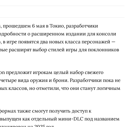
 прошедшем 6 мая в Токио, разработчики
одробности о расширенном издании для консоли
о, в игре появятся два новых класса персонажей —
рые расширят выбор стилей игры для поклонников
tion предложит игрокам целый набор свежего
т четыре вида оружия и брони. Разработчики пока не
ых классов, но отметили, что они станут логичным
формах также смогут получить доступ к
т выпущен как отдельный мини-DLC под названием
планирован на 2025 год.