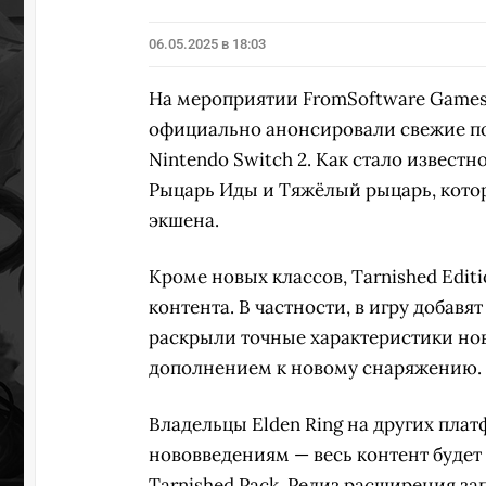
06.05.2025 в 18:03
На мероприятии FromSoftware Games,
официально анонсировали свежие п
Nintendo Switch 2. Как стало известн
Рыцарь Иды и Тяжёлый рыцарь, кото
экшена.
Кроме новых классов, Tarnished Edi
контента. В частности, в игру добавя
раскрыли точные характеристики нов
дополнением к новому снаряжению.
Владельцы Elden Ring на других плат
нововведениям — весь контент буде
Tarnished Pack. Релиз расширения за