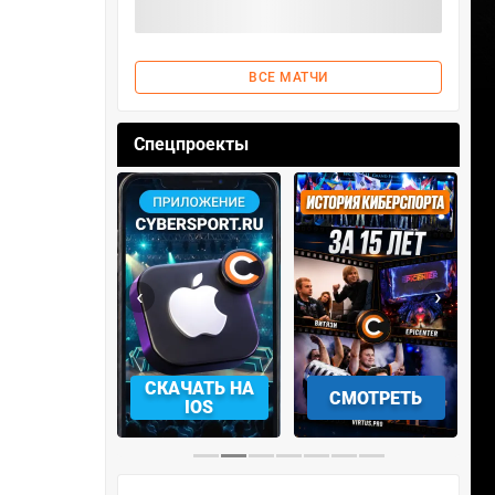
ВСЕ МАТЧИ
Спецпроекты
‹
›
АЧАТЬ НА
СМОТРЕТЬ
УЧАСТВОВАТЬ
IOS