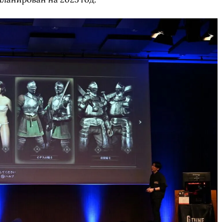
СКАЧАТЬ НА
СК
ЙТИ
ВЫБРАТЬ
ANDROID