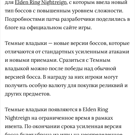
для
Elden Ring Nightreign
, с которым ввела новый
тип боссов с повышенным уровнем сложности.
Подробностями патча разработчики поделились в
блоге на официальном сайте игры.
Темные владыки — новые версии боссов, которые
отличаются от стандартных усиленными атаками
и новыми приемами. Сразиться с Темным
владыкой можно после победы над обычной
версией босса. В награду за них игроки могут
получить особую валюту для покупки реликвий и
других предметов.
Темные владыки появляются в Elden Ring
Nightreign на ограниченное время в рамках
ивента. По окончании срока усиленная версия
босса будет убрана из игры на неопределенное