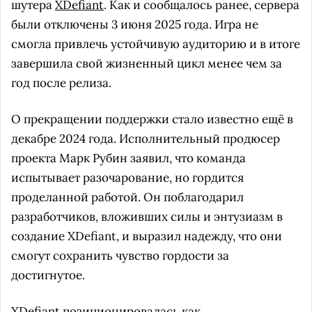
шутера
XDefiant
. Как и сообщалось ранее, сервера
были отключены 3 июня 2025 года. Игра не
смогла привлечь устойчивую аудиторию и в итоге
завершила свой жизненный цикл менее чем за
год после релиза.
О прекращении поддержки стало известно ещё в
декабре 2024 года. Исполнительный продюсер
проекта Марк Рубин заявил, что команда
испытывает разочарование, но гордится
проделанной работой. Он поблагодарил
разработчиков, вложивших силы и энтузиазм в
создание XDefiant, и выразил надежду, что они
смогут сохранить чувство гордости за
достигнутое.
XDefiant позиционировалась как