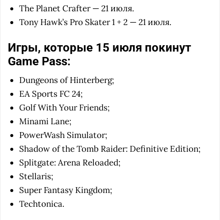
The Planet Crafter — 21 июля.
Tony Hawk’s Pro Skater 1 + 2 — 21 июля.
Игры, которые 15 июля покинут
Game Pass:
Dungeons of Hinterberg;
EA Sports FC 24;
Golf With Your Friends;
Minami Lane;
PowerWash Simulator;
Shadow of the Tomb Raider: Definitive Edition;
Splitgate: Arena Reloaded;
Stellaris;
Super Fantasy Kingdom;
Techtonica.