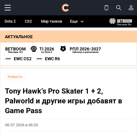
Dota 2
CS2
Мир танков
Еще
АКТУАЛЬНОЕ
BETBOOM
TI 2026
РПЛ 2026-2027
Реклама 18+
по Dota 2
таблица и расписание
EWC CS2
EWC R6
Новость
Tony Hawk’s Pro Skater 1 + 2,
Palworld и другие игры добавят в
Game Pass
08.07.2026 в 06:20