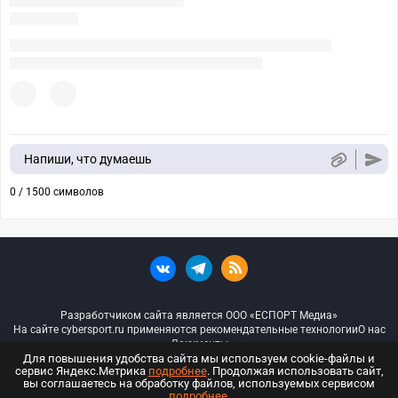
Напиши, что думаешь
0 / 1500 символов
Разработчиком сайта является ООО «ЕСПОРТ Медиа»
На сайте cybersport.ru применяются рекомендательные технологии
О нас
Документы
Для повышения удобства сайта мы используем cookie-файлы и
сервис Яндекс.Метрика
подробнее
. Продолжая использовать сайт,
© ООО «Киберспорт.ру» — Все права защищены
вы соглашаетесь на обработку файлов, используемых сервисом
подробнее
.