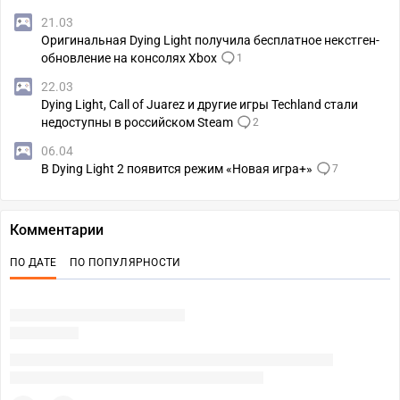
21.03
Оригинальная Dying Light получила бесплатное некстген-
обновление на консолях Xbox
1
22.03
Dying Light, Call of Juarez и другие игры Techland стали
недоступны в российском Steam
2
06.04
В Dying Light 2 появится режим «Новая игра+»
7
Комментарии
ПО ДАТЕ
ПО ПОПУЛЯРНОСТИ