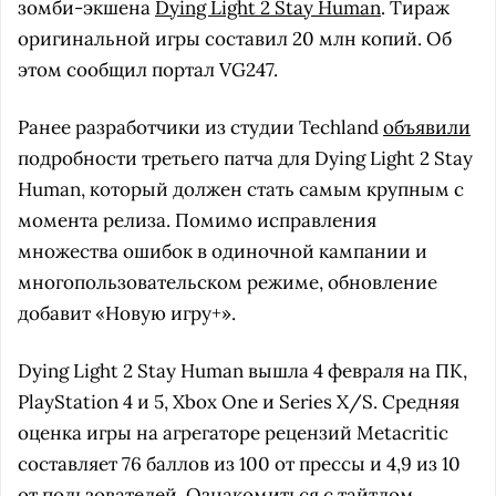
зомби-экшена
Dying Light 2 Stay Human
. Тираж
оригинальной игры составил 20 млн копий. Об
этом сообщил портал VG247.
Ранее разработчики из студии Techland
объявили
подробности третьего патча для Dying Light 2 Stay
Human, который должен стать самым крупным с
момента релиза. Помимо исправления
множества ошибок в одиночной кампании и
многопользовательском режиме, обновление
добавит «Новую игру+».
Dying Light 2 Stay Human вышла 4 февраля на ПК,
PlayStation 4 и 5, Xbox One и Series X/S. Средняя
оценка игры на агрегаторе рецензий Metacritic
составляет 76 баллов из 100 от прессы и 4,9 из 10
от пользователей. Ознакомиться с тайтлом