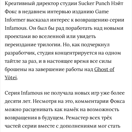
Креативный директор студии Sucker Punch Нэйт
Фокс в недавнем интервью изданию Game
Informer высказал интерес к возвращению серии
Infamous. Он был бы рад поработать над новыми
проектами во вселенной или увидеть
переиздание трилогии. Но, как подчеркнул
разработчик, студия концентрируется на одном
тайтле за раз, и в настоящее время все силы
брошены на завершение работы над
Ghost of
Yōtei
.
Серия Infamous не получала новых игр уже более
десяти лет. Несмотря на это, комментарии Фокса
можно расценивать как намёк на возможность
возвращения в будущем. Ремастер всех трёх
частей серии вместе с дополнениями мог стать