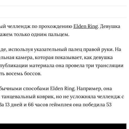
вый челлендж по прохождению
Elden Ring
. Девушка
нажем только одним пальцем.
де, используя указательный палец правой руки. На
льная камера, которая показывает, как девушка
публикации материала она провела три трансляции
ть восемь боссов.
бычными способами Elden Ring. Например, она
а танцевальный коврик, но не усложняла челлендж с
 13 дней и 66 часов геймплея она победила 53