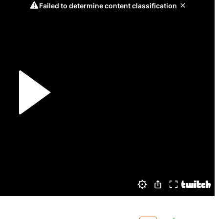
СКАЧАТЬ НА
СКАЧАТЬ НА
АТЬ
СМ
ANDROID
IOS