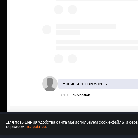
Напиши, что думаешь
0 / 1500 символов
Для повышения удобства сайта мы используем cookie-файлы и сер
сервисом
подробнее
.
Разработчиком сайта является ООО «Е