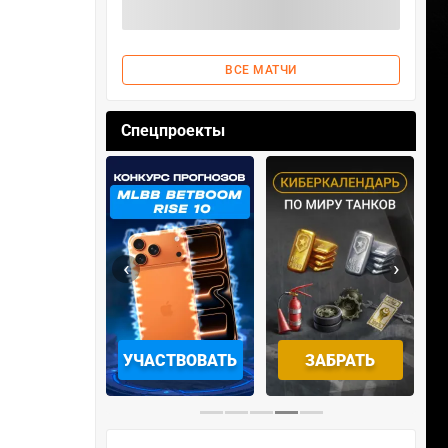
ВСЕ МАТЧИ
Спецпроекты
‹
›
ОТРЕТЬ
УЧАСТВОВАТЬ
ЗАБРАТЬ