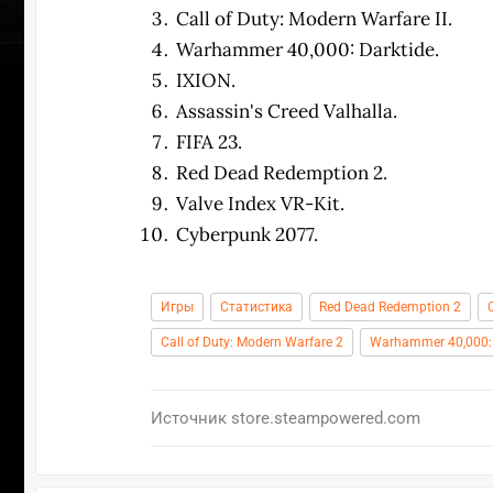
Call of Duty: Modern Warfare II.
Warhammer 40,000: Darktide.
IXION.
Assassin's Creed Valhalla.
FIFA 23.
Red Dead Redemption 2.
Valve Index VR-Kit.
Cyberpunk 2077.
Игры
Статистика
Red Dead Redemption 2
Call of Duty: Modern Warfare 2
Warhammer 40,000: 
Источник
store.steampowered.com