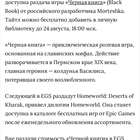
доступна раздача игры «
Черная книга
» (Black
Book) от российского разработчика Morteshka.
Тайтл можно бесплатно добавить в личную
библиотеку до 24 августа, 18:00 мск.
«Черная книга» — приключенческая ролевая игра,
основанная на славянских мифах. Действие
разворачивается в Пермском крае XIX века,
главная героиня — колдунья Василиса,
потерявшая своего возлюбленного.
Следующей в EGS раздадут Homeworld: Deserts of
Kharak, приквел дилогии Homeworld. Она станет
доступна в каталоге бесплатных игр от Epic Games
после еженедельного обновления ассортимента.
Вне раздачи стоимость «Черной книги» в EGS