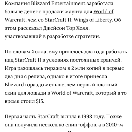
Компания Blizzard Entertainment заработала
больше денег с продажи маунта для
World of
Warcraft
, чем со
StarCraft II: Wings of Liberty
. Об
этом рассказал Джейсон Тор Холл,
участвовавший в разработке стратегии.
По словам Холла, ему пришлось два года работать
над StarCraft II в условиях постоянных кранчей.
Игра разошлась тиражом в 2 млн копий в первые
два дня с релиза, однако в итоге принесла
Blizzard гораздо меньше, чем первый платный
скин для лошади в World of Warcraft, который в то
время стоил $15.
Первая часть StarCraft вышла в 1998 году. Позже
она получила несколько спин-оффов, а в 2010-м