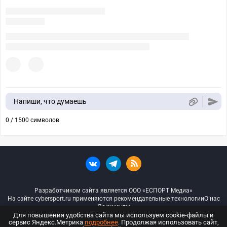
Напиши, что думаешь
0 / 1500 символов
Разработчиком сайта является ООО «ЕСПОРТ Медиа»
На сайте cybersport.ru применяются рекомендательные технологии
О нас
Документы
Для повышения удобства сайта мы используем cookie-файлы и
сервис Яндекс.Метрика
подробнее
. Продолжая использовать сайт,
© ООО «Киберспорт.ру» — Все права защищены