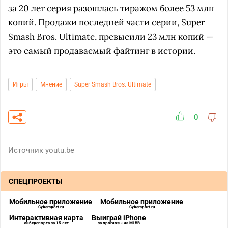
за 20 лет серия разошлась тиражом более 53 млн
копий. Продажи последней части серии, Super
Smash Bros. Ultimate, превысили 23 млн копий —
это самый продаваемый файтинг в истории.
Игры
Мнение
Super Smash Bros. Ultimate
0
Источник
youtu.be
СПЕЦПРОЕКТЫ
Мобильное приложение
Мобильное приложение
Cybersport.ru
Cybersport.ru
Интерактивная карта
Выиграй iPhone
киберспорта за 15 лет
за прогнозы на MLBB