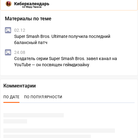
Киберкалендарь
по Миру Танков
Материалы по теме
02.12
Super Smash Bros. Ultimate получила последний
балансный патч
24.08
Создатель серии Super Smash Bros. завел канал на
YouTube — он посвящен геймдизайну
Комментарии
ПО ДАТЕ
ПО ПОПУЛЯРНОСТИ