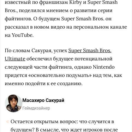
известный по франшизам Kirby и Super Smash
Bros., поделился мнением о развитии серии
файтингов. О будущем Super Smash Bros. он
рассказал в новом видео на персональном канале
на YouTube.
По словам Сакурая, успех
Super Smash Bros.
Ultimate
обеспечил будущее потенциальной
следующей части файтинга, однако Nintendo
придется «основательно подумать» над тем, как
именно подойти к ее созданию.
Масахиро Сакурай
Геймдизайнер
Остается открытым вопрос: что случится в
будущем? В смысле, что ждет игроков после