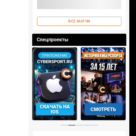
ВСЕ МАТЧИ
Спецпроекты
‹
›
АЧАТЬ НА
СМОТРЕТЬ
УЧАСТВОВАТЬ
IOS