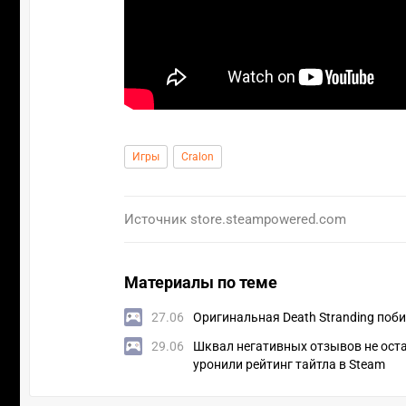
Игры
Cralon
Источник
store.steampowered.com
Материалы по теме
27.06
Оригинальная Death Stranding поби
29.06
Шквал негативных отзывов не остан
уронили рейтинг тайтла в Steam