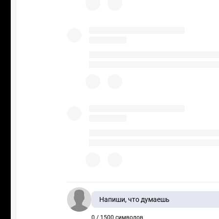
Напиши, что думаешь
0 / 1500 символов