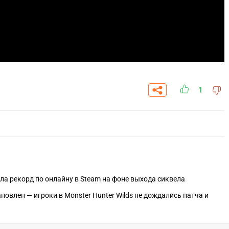
1
ла рекорд по онлайну в Steam на фоне выхода сиквела
овлен — игроки в Monster Hunter Wilds не дождались патча и