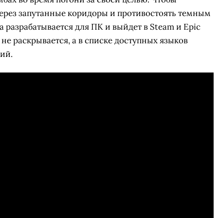
через запутанные коридоры и противостоять темным
 разрабатывается для ПК и выйдет в Steam и Epic
 не раскрывается, а в списке доступных языков
ий.
СКАЧАТЬ НА
СК
ОВАТЬ
ЗАБРАТЬ
ANDROID