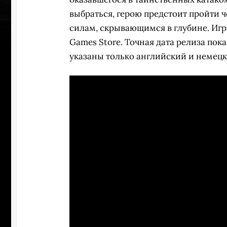
выбраться, герою предстоит пройти 
силам, скрывающимся в глубине. Игра
Games Store. Точная дата релиза пока
указаны только английский и немецк
УЧАСТВ