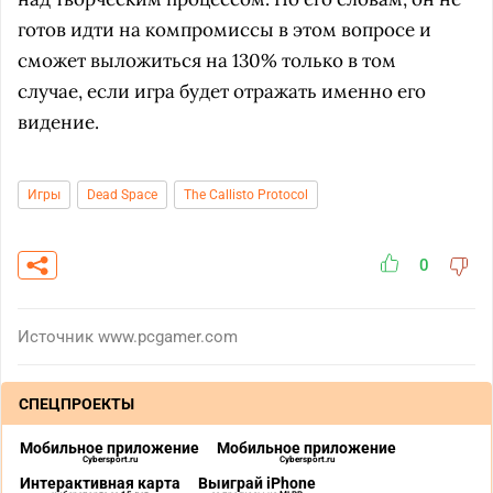
готов идти на компромиссы в этом вопросе и
сможет выложиться на 130% только в том
случае, если игра будет отражать именно его
видение.
Игры
Dead Space
The Callisto Protocol
0
Источник
www.pcgamer.com
СПЕЦПРОЕКТЫ
Мобильное приложение
Мобильное приложение
Cybersport.ru
Cybersport.ru
Интерактивная карта
Выиграй iPhone