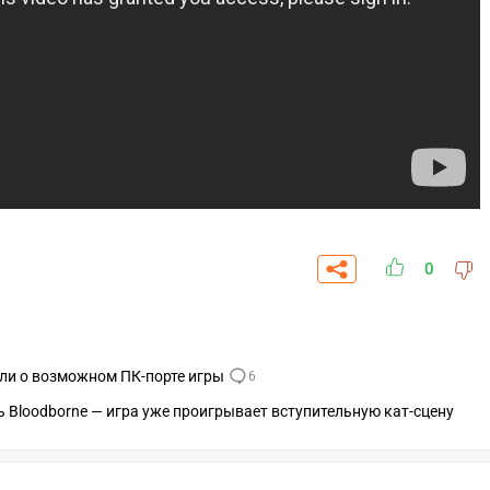
0
ли о возможном ПК-порте игры
6
ь Bloodborne — игра уже проигрывает вступительную кат-сцену