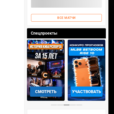
ВСЕ МАТЧИ
Спецпроекты
‹
›
АЧАТЬ НА
СМОТРЕТЬ
УЧАСТВОВАТЬ
IOS