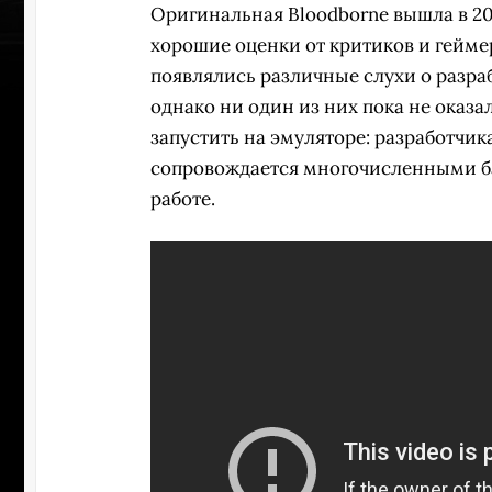
Оригинальная Bloodborne вышла в 201
хорошие оценки от критиков и гейме
появлялись различные слухи о разра
однако ни один из них пока не оказа
запустить на эмуляторе: разработчик
сопровождается многочисленными баг
работе.
УЧАСТВ