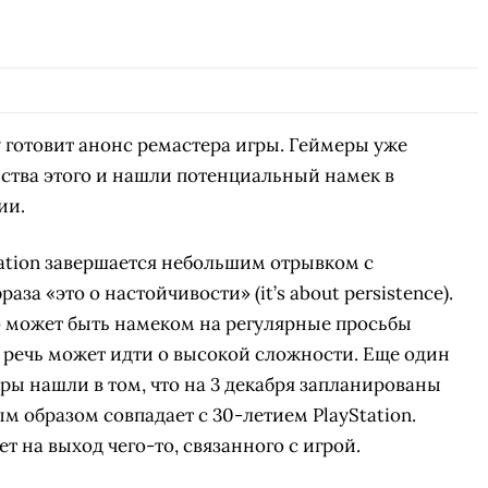
y готовит анонс ремастера игры. Геймеры уже
ства этого и нашли потенциальный намек в
ии.
tation завершается небольшим отрывком с
аза «это о настойчивости» (it’s about persistence).
о может быть намеком на регулярные просьбы
о речь может идти о высокой сложности. Еще один
ы нашли в том, что на 3 декабря запланированы
ым образом совпадает с 30-летием PlayStation.
т на выход чего-то, связанного с игрой.