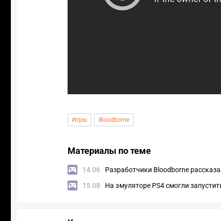
Игры
Bloodborne
Материалы по теме
14.06
Разработчики Bloodborne рассказа
15.08
На эмуляторе PS4 смогли запустит