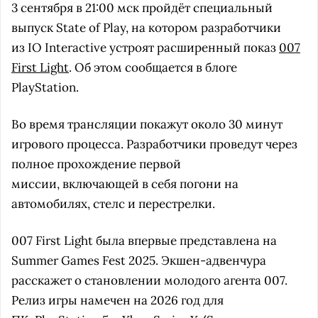
3 сентября в 21:00 мск пройдёт специальный
выпуск State of Play, на котором разработчики
из IO Interactive устроят расширенный показ
007
First Light
. Об этом сообщается в блоге
PlayStation.
Во время трансляции покажут около 30 минут
игрового процесса. Разработчики проведут через
полное прохождение первой
миссии, включающей в себя погони на
автомобилях, стелс и перестрелки.
007 First Light была впервые представлена на
Summer Games Fest 2025. Экшен-адвенчура
расскажет о становлении молодого агента 007.
Релиз игры намечен на 2026 год для