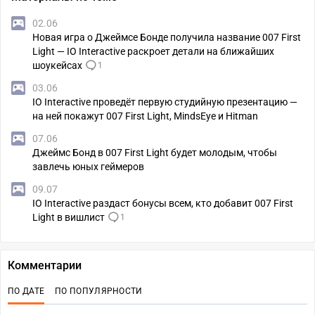
02.06
Новая игра о Джеймсе Бонде получила название 007 First
Light — IO Interactive раскроет детали на ближайших
шоукейсах
1
03.06
IO Interactive проведёт первую студийную презентацию —
на ней покажут 007 First Light, MindsEye и Hitman
07.06
Джеймс Бонд в 007 First Light будет молодым, чтобы
завлечь юных геймеров
09.07
IO Interactive раздаст бонусы всем, кто добавит 007 First
Light в вишлист
1
Комментарии
ПО ДАТЕ
ПО ПОПУЛЯРНОСТИ