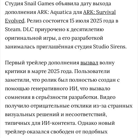
Студия Snail Games объявила дату выхода
дополнения ARK: Aquatica для
ARK: Survival
Evolved
. Релиз состоится 15 июля 2025 года в
Steam. DLC приурочено к десятилетию
оригинальной игры, а его разработкой
занималась приглашённая студия Studio Sirens.
Первый трейлер дополнения
вызвал
волну
критики в марте 2025 года. Пользователи
заметили, что ролик был полностью создан с
помощью генеративного ИИ, что вызвало
сомнения в серьёзности разработки. Видео
получило отрицательные отклики из-за странных
визуальных решений и несоответствий,
типичных для ИИ-контента. Однако новый
трейлер оказался свободен от подобных