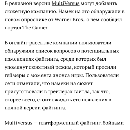
В релизной версии
MultiVersus
могут добавить
сюжетную кампанию. Намек на это обнаружили в
новом опроснике от Warner Bros., о чем сообщил
портал The Gamer.
В онлайн-рассылке компании пользователи
обнаружили список вопросов о потенциальных
изменениях файтинга, среди которых был
упомянут сюжетный режим, который просили
геймеры с момента анонса игры. Пользователи
сети отметили, что намеки на сюжет
присутствовали в трейлерах тайтла, так что,
скорее всего, стоит ожидать его появления в
полной версии файтинга.
MultiVersus — платформенный файтинг, бойцами