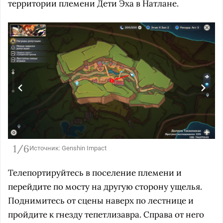
территории племени Дети Эха в Натлане.
1/6
Источник: Genshin Impact
Телепортируйтесь в поселение племени и
перейдите по мосту на другую сторону ущелья.
Поднимитесь от сцены наверх по лестнице и
пройдите к гнезду тепетлизавра. Справа от него