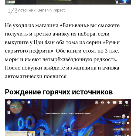
1/3
Источник: Genshin Impact
Не уходя из магазина «Ваньвэнь» вы сможете
получить и третью ачивку из набора, если
выкупите у Цзи Фан оба тома из серии «Ручьи
скрытого нефрита». Обе книги стоят по 3 тыс.
моры и имеют четырёхзвёздочную редкость.
После покупки выйдите из магазина и ачивка
автоматически появится.
Рождение горячих источников