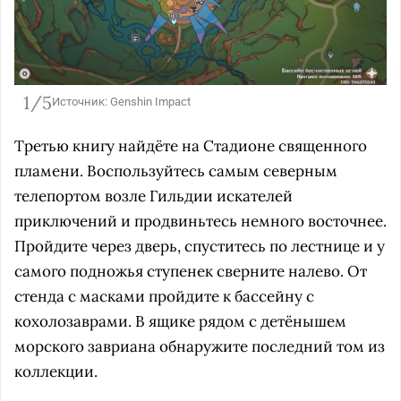
1/5
Источник: Genshin Impact
Третью книгу найдёте на Стадионе священного
пламени. Воспользуйтесь самым северным
телепортом возле Гильдии искателей
приключений и продвиньтесь немного восточнее.
Пройдите через дверь, спуститесь по лестнице и у
самого подножья ступенек сверните налево. От
стенда с масками пройдите к бассейну с
кохолозаврами. В ящике рядом с детёнышем
морского завриана обнаружите последний том из
коллекции.