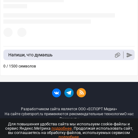
Напиши, что думаешь
0 / 1500 символов
Разработчиком сайта является ООО «ЕСПОРТ Медиа»
На сайте cybersport.ru применяются рекомендательные технологии
О нас
Документы
Для повышения удобства сайта мы используем cookie-файлы и
сервис Яндекс.Метрика
подробнее
. Продолжая использовать сайт,
© ООО «Киберспорт.ру» — Все права защищены
вы соглашаетесь на обработку файлов, используемых сервисом
подробнее
.