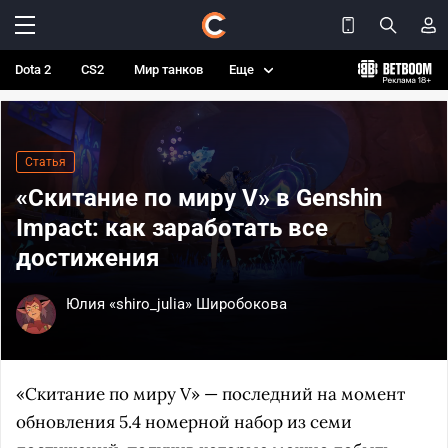
Dota 2
CS2
Мир танков
Еще
Статья
«Скитание по миру V» в Genshin
Impact: как заработать все
достижения
Юлия «shiro_julia» Широбокова
«Скитание по миру V» — последний на момент
обновления 5.4 номерной набор из семи