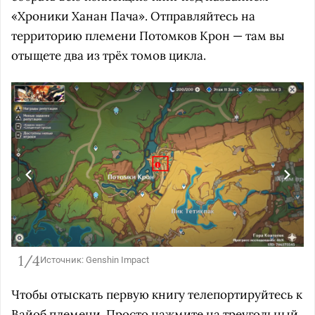
«Хроники Ханан Пача». Отправляйтесь на
территорию племени Потомков Крон — там вы
отыщете два из трёх томов цикла.
1/4
Источник: Genshin Impact
Чтобы отыскать первую книгу телепортируйтесь к
Вайоб племени. Просто нажмите на треугольный