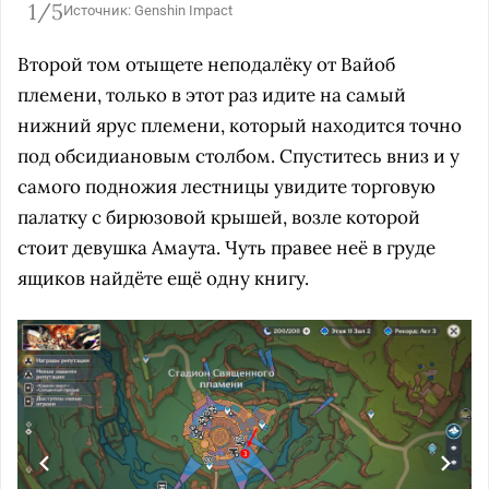
1/5
Источник: Genshin Impact
Второй том отыщете неподалёку от Вайоб
племени, только в этот раз идите на самый
нижний ярус племени, который находится точно
под обсидиановым столбом. Спуститесь вниз и у
самого подножия лестницы увидите торговую
палатку с бирюзовой крышей, возле которой
стоит девушка Амаута. Чуть правее неё в груде
ящиков найдёте ещё одну книгу.