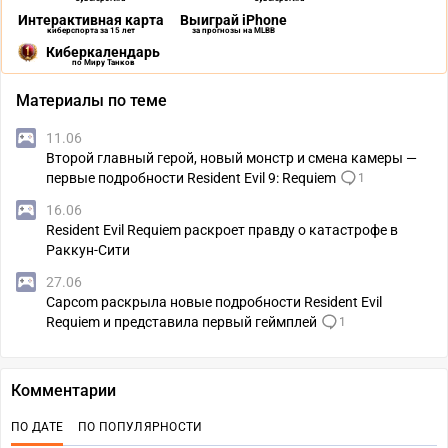
Интерактивная карта
Выиграй iPhone
киберспорта за 15 лет
за прогнозы на MLBB
Киберкалендарь
по Миру Танков
Материалы по теме
11.06
Второй главный герой, новый монстр и смена камеры —
первые подробности Resident Evil 9: Requiem
1
16.06
Resident Evil Requiem раскроет правду о катастрофе в
Раккун-Сити
27.06
Capcom раскрыла новые подробности Resident Evil
Requiem и представила первый геймплей
1
Комментарии
ПО ДАТЕ
ПО ПОПУЛЯРНОСТИ