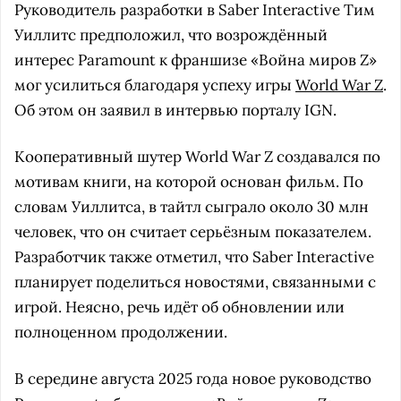
Руководитель разработки в Saber Interactive Тим
Уиллитс предположил, что возрождённый
интерес Paramount к франшизе «Война миров Z»
мог усилиться благодаря успеху игры
World War Z
.
Об этом он заявил в интервью порталу IGN.
Кооперативный шутер World War Z создавался по
мотивам книги, на которой основан фильм. По
словам Уиллитса, в тайтл сыграло около 30 млн
человек, что он считает серьёзным показателем.
Разработчик также отметил, что Saber Interactive
планирует поделиться новостями, связанными с
игрой. Неясно, речь идёт об обновлении или
полноценном продолжении.
В середине августа 2025 года новое руководство