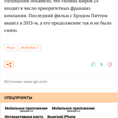
Paramaount объявило, что «Война миров Z»
входит в число приоритетных франшиз
компании. Последний фильм с Брэдом Питтом
вышел в 2013-м, а его продолжение так и не было
снято.
Игры
World War Z
0
Источник
www.ign.com
СПЕЦПРОЕКТЫ
Мобильное приложение
Мобильное приложение
Cybersport.ru
Cybersport.ru
Интерактивная карта
Выиграй iPhone