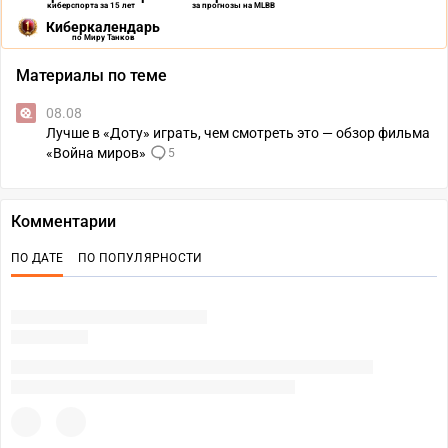
киберспорта за 15 лет
за прогнозы на MLBB
Киберкалендарь
по Миру Танков
Материалы по теме
08.08
Лучше в «Доту» играть, чем смотреть это — обзор фильма
«Война миров»
5
Комментарии
ПО ДАТЕ
ПО ПОПУЛЯРНОСТИ