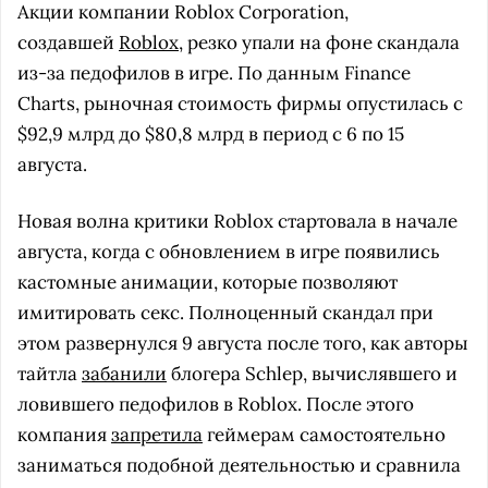
Акции компании Roblox Corporation,
создавшей
Roblox
, резко упали на фоне скандала
из-за педофилов в игре. По данным Finance
Charts, рыночная стоимость фирмы опустилась с
$92,9 млрд до $80,8 млрд в период с 6 по 15
августа.
Новая волна критики Roblox стартовала в начале
августа, когда с обновлением в игре появились
кастомные анимации, которые позволяют
имитировать секс. Полноценный скандал при
этом развернулся 9 августа после того, как авторы
тайтла
забанили
блогера Schlep, вычислявшего и
ловившего педофилов в Roblox. После этого
компания
запретила
геймерам самостоятельно
заниматься подобной деятельностью и сравнила