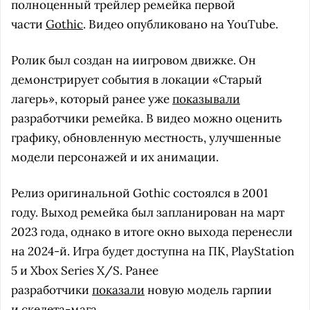
полноценный трейлер ремейка первой
части
Gothic
. Видео опубликовано на YouTube.
Ролик был создан на иигровом движке. Он
демонстрирует события в локации «Старый
лагерь», который ранее уже
показывали
разработчики ремейка. В видео можно оценить
графику, обновленную местность, улучшенные
модели персонажей и их анимации.
Релиз оригинальной Gothic состоялся в 2001
году. Выход ремейка был запланирован на март
2023 года, однако в итоге окно выхода перенесли
на 2024-й. Игра будет доступна на ПК, PlayStation
5 и Xbox Series X/S. Ранее
разработчики
показали
новую модель гарпии
и
скелета-мага
.