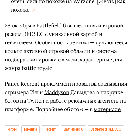
очень сильно похоже на Warzone. [Жесть] как
похоже.
28 октября в Battlefield 6 вышел новый игровой
режим REDSEC с уникальной картой и
геймплеем. Особенность режима — сужающееся
кольцо активной игровой области и система
подбора экипировки с земли, характерные для
жанра battle royale.
Ранее Recrent прокомментировал высказывания
стримера Ильи
Maddyson
Давыдова о накрутке
ботов на Twitch и работе рекламных агентств на
платформе. Подробнее об этом — в
материале
.
Игры
Мнение
Recrent
Battlefield 6
Battlefield REDSEC