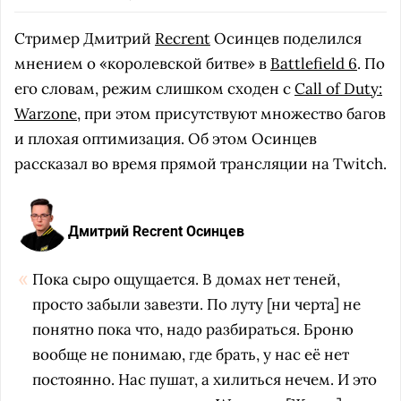
Стример Дмитрий
Recrent
Осинцев поделился
мнением о «королевской битве» в
Battlefield 6
. По
его словам, режим слишком сходен с
Call of Duty:
Warzone
, при этом присутствуют множество багов
и плохая оптимизация. Об этом Осинцев
рассказал во время прямой трансляции на Twitch.
Дмитрий Recrent Осинцев
Пока сыро ощущается. В домах нет теней,
просто забыли завезти. По луту [ни черта] не
понятно пока что, надо разбираться. Броню
вообще не понимаю, где брать, у нас её нет
постоянно. Нас пушат, а хилиться нечем. И это