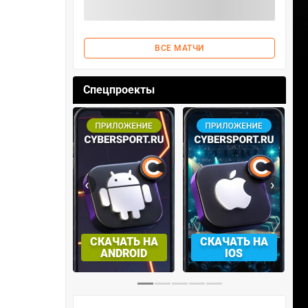
ВСЕ МАТЧИ
Спецпроекты
‹
›
СКАЧАТЬ НА
СКАЧАТЬ НА
АБРАТЬ
ANDROID
IOS