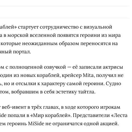
аблей» стартует сотрудничество с визуальной
ра в морской вселенной появятся героини из мира
, которые неожиданным образом переносятся на
чный портал.
м с полноценной озвучкой — её записали актрисы
 один из новых кораблей, крейсер Mita, получил не
, но и отсылки к характеру самой героини. Судно
м, вобравшим в себя эстетику тайтла.
веб-ивент в трёх главах, в ходе которого игрокам
ide попали в «Мир кораблей». Представители «Леста
ем героинь MiSide не ограничатся одной акцией.