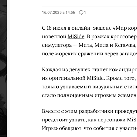
16.07.2025 в 14:56
1
С 16 июля в онлайн-экшене «Мир кор
новеллой
MiSide
. В рамках кроссове
симулятора — Мита, Мила и Кепочка
поле морских сражений через загадо
Каждая из девушек станет командиро
из оригинальной MiSide. Кроме того,
только узнаваемый визуальный стиль
стало полноценным игровым элементо
Вместе с этим разработчики проведут 
предстоит узнать, как персонажи MiS
Игры» обещают, что события с участи