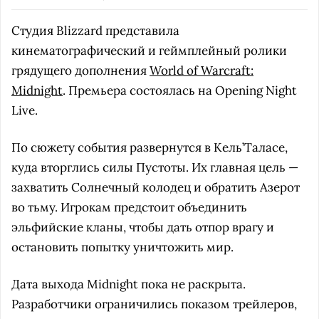
Студия Blizzard представила
кинематографический и геймплейный ролики
грядущего дополнения
World of Warcraft:
Midnight
. Премьера состоялась на Opening Night
Live.
По сюжету события развернутся в Кель’Таласе,
куда вторглись силы Пустоты. Их главная цель —
захватить Солнечный колодец и обратить Азерот
во тьму. Игрокам предстоит объединить
эльфийские кланы, чтобы дать отпор врагу и
остановить попытку уничтожить мир.
Дата выхода Midnight пока не раскрыта.
Разработчики ограничились показом трейлеров,