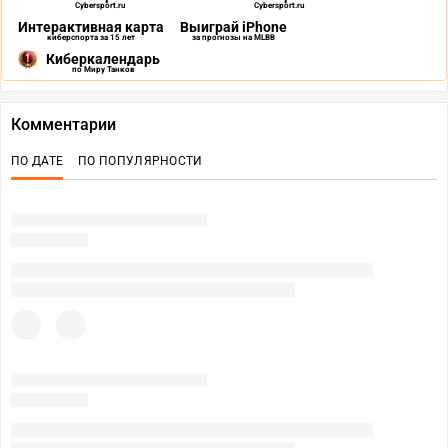
Cybersport.ru
Cybersport.ru
Интерактивная карта
Выиграй iPhone
киберспорта за 15 лет
за прогнозы на MLBB
Киберкалендарь
по Миру Танков
Комментарии
ПО ДАТЕ
ПО ПОПУЛЯРНОСТИ