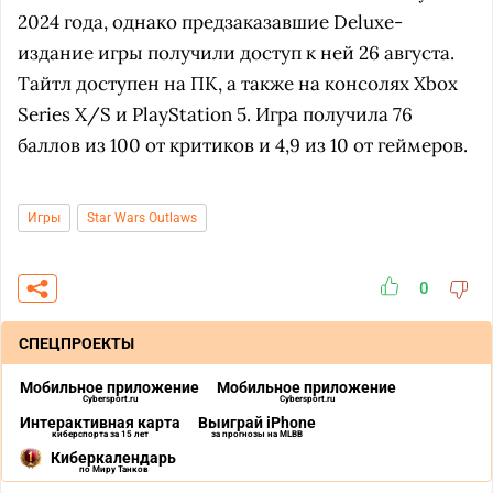
2024 года, однако предзаказавшие Deluxe-
издание игры получили доступ к ней 26 августа.
Тайтл доступен на ПК, а также на консолях Xbox
Series X/S и PlayStation 5. Игра получила 76
баллов из 100 от критиков и 4,9 из 10 от геймеров.
Игры
Star Wars Outlaws
0
СПЕЦПРОЕКТЫ
Мобильное приложение
Мобильное приложение
Cybersport.ru
Cybersport.ru
Интерактивная карта
Выиграй iPhone
киберспорта за 15 лет
за прогнозы на MLBB
Киберкалендарь
по Миру Танков