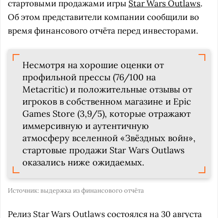
стартовыми продажами игры
Star Wars Outlaws
.
Об этом представители компании сообщили во
время финансового отчёта перед инвесторами.
Несмотря на хорошие оценки от
профильной прессы (76/100 на
Metacritic) и положительные отзывы от
игроков в собственном магазине и Epic
Games Store (3,9/5), которые отражают
иммерсивную и аутентичную
атмосферу вселенной «Звёздных войн»,
стартовые продажи Star Wars Outlaws
оказались ниже ожидаемых.
Источник:
выдержка из финансового отчёта
Релиз Star Wars Outlaws состоялся на 30 августа