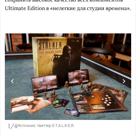
Ultimate Edition в «нелегкие для студии времена».
1/4
Источник: твиттер S.T.A.L.K.E.R.