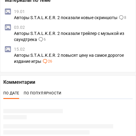
Материалы по теме
19.01
Авторы S.T.A.L.K.E.R. 2 показали новые скриншоты
8
03.02
Авторы S.T.A.L.K.E.R. 2 показали трейлер с музыкой из
саундтрека
6
15.02
Авторы S.T.A.L.K.E.R. 2 повысят цену на самое дорогое
издание игры
26
Комментарии
ПО ДАТЕ
ПО ПОПУЛЯРНОСТИ