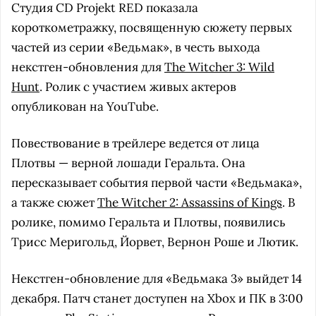
Студия CD Projekt RED показала
короткометражку, посвященную сюжету первых
частей из серии «Ведьмак», в честь выхода
некстген-обновления для
The Witcher 3: Wild
Hunt
. Ролик с участием живых актеров
опубликован на YouTube.
Повествование в трейлере ведется от лица
Плотвы — верной лошади Геральта. Она
пересказывает события первой части «Ведьмака»,
а также сюжет
The Witcher 2: Assassins of Kings
. В
ролике, помимо Геральта и Плотвы, появились
Трисс Меригольд, Йорвет, Вернон Роше и Лютик.
Некстген-обновление для «Ведьмака 3» выйдет 14
декабря. Патч станет доступен на Xbox и ПК в 3:00