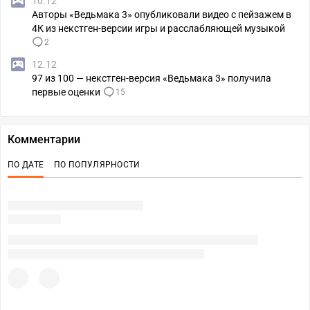
10.12
Авторы «Ведьмака 3» опубликовали видео с пейзажем в
4К из некстген-версии игры и расслабляющей музыкой
2
12.12
97 из 100 — некстген-версия «Ведьмака 3» получила
первые оценки
15
Комментарии
ПО ДАТЕ
ПО ПОПУЛЯРНОСТИ