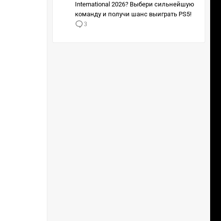
International 2026? Выбери сильнейшую
команду и получи шанс выиграть PS5!
3