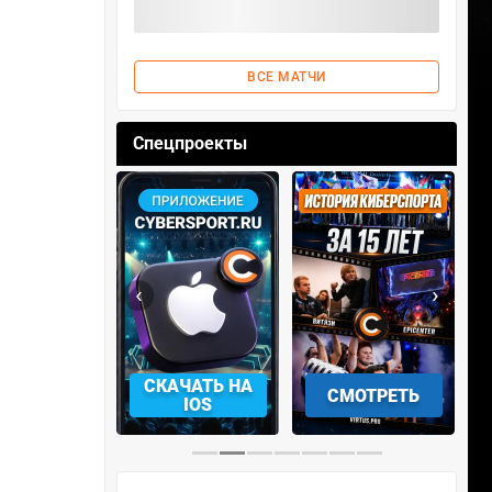
ВСЕ МАТЧИ
Спецпроекты
‹
›
АЧАТЬ НА
СМОТРЕТЬ
УЧАСТВОВАТЬ
IOS
…