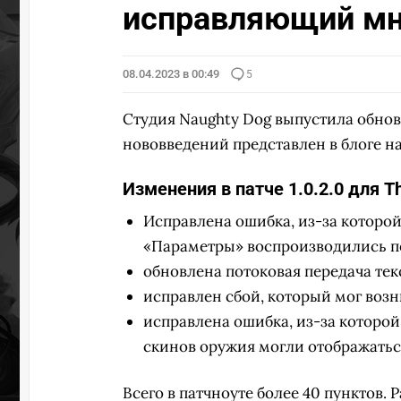
исправляющий мн
08.04.2023 в 00:49
5
Студия Naughty Dog выпустила обнов
нововведений представлен в блоге н
Изменения в патче 1.0.2.0 для Th
Исправлена ошибка, из-за которой
«Параметры» воспроизводились п
обновлена потоковая передача тек
исправлен сбой, который мог возн
исправлена ошибка, из-за которо
скинов оружия могли отображатьс
Всего в патчноуте более 40 пунктов.