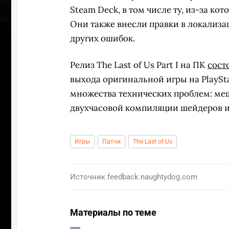
Steam Deck, в том числе ту, из-за к
Они также внесли правки в локализа
других ошибок.
Релиз The Last of Us Part I на ПК
сост
выхода оригинальной игры на PlaySt
множества технических проблем: м
двухчасовой компиляции шейдеров и
Игры
Патчи
The Last of Us
Источник
feedback.naughtydog.com
ПЕРЕ
Материалы по теме