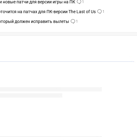
и новые патчи для версии игры на ПК
1
точится на патчах для ПК-версии The Last of Us
1
 который должен исправить вылеты
1