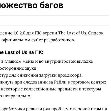
ожество багов
ление 1.0.2.0 для ПК-версии
The Last of Us
. Список
а официальном сайте разработчиков.
e Last of Us на ПК:
 в главном меню и во внутриигровой вкладке
осторонние звуки;
стур для снижения загрузки процессора;
икнуть при следовании за Райли в торговом центре;
й некоторые коллекционные предметы и текстуры
я неправильно.
 Разработчики решили ряд проблем с версией игры на