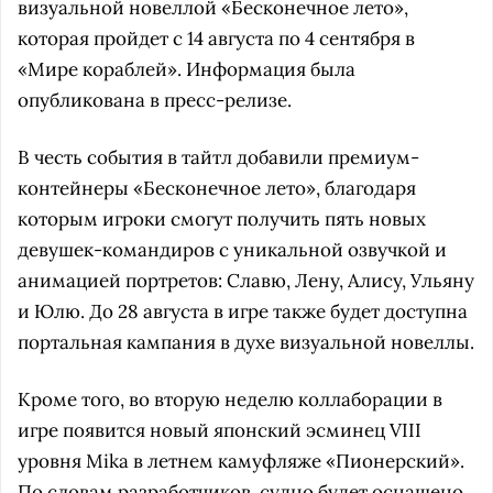
визуальной новеллой «Бесконечное лето»,
которая пройдет с 14 августа по 4 сентября в
«Мире кораблей». Информация была
опубликована в пресс-релизе.
В честь события в тайтл добавили премиум-
контейнеры «Бесконечное лето», благодаря
которым игроки смогут получить пять новых
девушек-командиров с уникальной озвучкой и
анимацией портретов: Славю, Лену, Алису, Ульяну
и Юлю. До 28 августа в игре также будет доступна
портальная кампания в духе визуальной новеллы.
Кроме того, во вторую неделю коллаборации в
игре появится новый японский эсминец VIII
уровня Mika в летнем камуфляже «Пионерский».
По словам разработчиков, судно будет оснащено