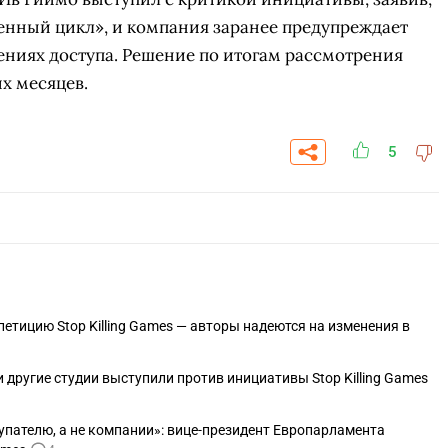
енный цикл», и компания заранее предупреждает
ениях доступа. Решение по итогам рассмотрения
х месяцев.
5
петицию Stop Killing Games — авторы надеются на изменения в
СК
ПЕРЕЙТИ
ВЫБРАТЬ
A
t и другие студии выступили против инициативы Stop Killing Games
пателю, а не компании»: вице-президент Европарламента