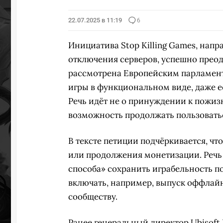
22.07.2025 в 11:19
6
Инициатива Stop Killing Games, нап
отключения серверов, успешно преод
рассмотрена Европейским парламент
игры в функциональном виде, даже 
Речь идёт не о принуждении к пожиз
возможность продолжать пользовать
В тексте петиции подчёркивается, чт
или продолжения монетизации. Речь
способа» сохранить играбельность п
включать, например, выпуск оффлай
сообществу.
Ранее генеральный директор Ubisoft