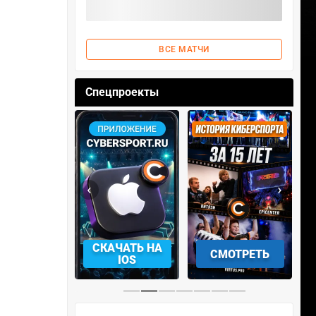
ВСЕ МАТЧИ
Спецпроекты
‹
›
АЧАТЬ НА
СКАЧАТЬ НА
СМОТРЕТЬ
NDROID
IOS