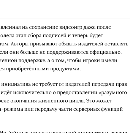
равленная на сохранение видеоигр даже после
олела этап сбора подписей и теперь будет
ом. Авторы призывают обязать издателей оставлять
если они больше не поддерживаются официально.
ненной поддержке, а о том, чтобы игроки имели
ся приобретёнными продуктами.
о инициатива не требует от издателей передачи прав
 идёт исключительно о предоставлении «разумного
осле окончания жизненного цикла. Это может
н-режима или передачу части серверных функций
 Ив Гиймо выступил с критикой инициативы, заявив,