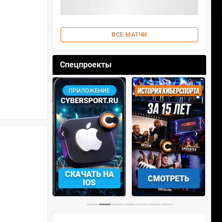
ВСЕ МАТЧИ
Спецпроекты
‹
›
АЧАТЬ НА
СКАЧАТЬ НА
СМОТРЕТЬ
NDROID
IOS