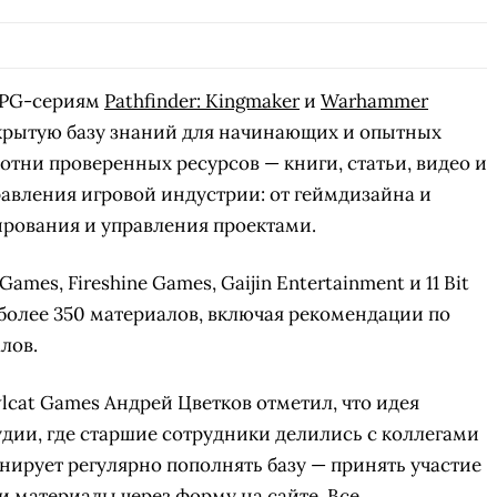
 RPG-сериям
Pathfinder: Kingmaker
и
Warhammer
ткрытую базу знаний для начинающих и опытных
отни проверенных ресурсов — книги, статьи, видео и
авления игровой индустрии: от геймдизайна и
ирования и управления проектами.
ames, Fireshine Games, Gaijin Entertainment и 11 Bit
 более 350 материалов, включая рекомендации по
лов.
lcat Games Андрей Цветков отметил, что идея
удии, где старшие сотрудники делились с коллегами
ирует регулярно пополнять базу — принять участие
ои материалы через форму на сайте. Все