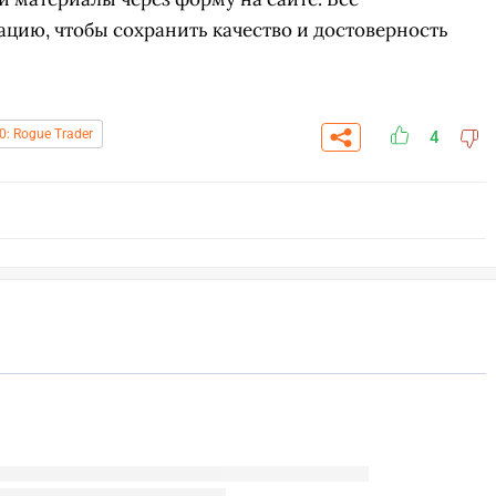
цию, чтобы сохранить качество и достоверность
: Rogue Trader
4
СК
ПЕРЕЙТИ
ВЫБРАТЬ
A